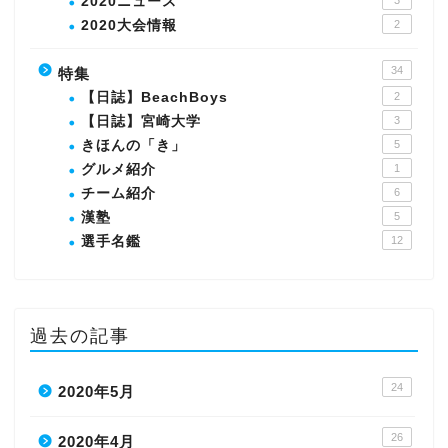
2020ニュース
3
2020大会情報
2
34
特集
【日誌】BeachBoys
2
【日誌】宮崎大学
3
きほんの「き」
5
グルメ紹介
1
チーム紹介
6
漢塾
5
選手名鑑
12
過去の記事
24
2020年5月
26
2020年4月