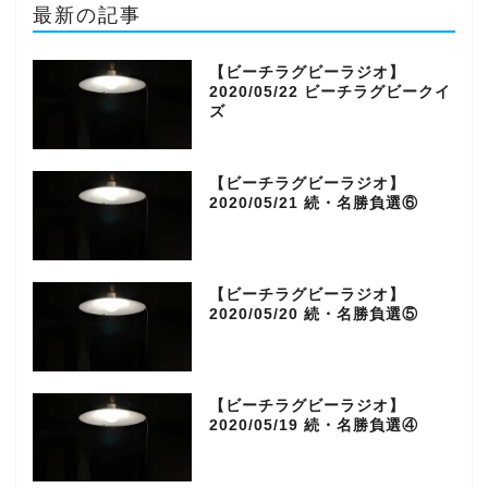
最新の記事
e
t
t
d
【ビーチラグビーラジオ】
2020/05/22 ビーチラグビークイ
b
t
a
ズ
o
e
g
【ビーチラグビーラジオ】
o
r
r
2020/05/21 続・名勝負選⑥
k
a
【ビーチラグビーラジオ】
m
2020/05/20 続・名勝負選⑤
【ビーチラグビーラジオ】
2020/05/19 続・名勝負選④