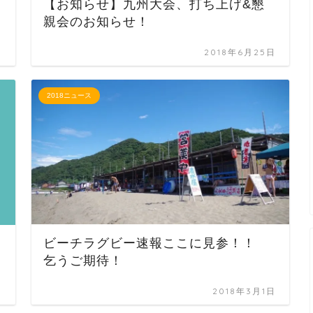
【お知らせ】九州大会、打ち上げ&懇
親会のお知らせ！
日
2018年6月25日
2018ニュース
ビーチラグビー速報ここに見参！！
乞うご期待！
日
2018年3月1日