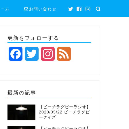
ホーム
お問い合わせ
更新をフォローする
F
T
I
F
a
w
n
e
c
i
s
e
最新の記事
e
t
t
d
【ビーチラグビーラジオ】
b
t
a
2020/05/22 ビーチラグビ
ークイズ
o
e
g
【ビーチラグビーラジオ】