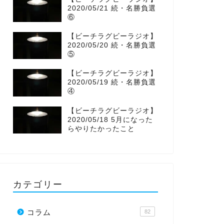
2020/05/21 続・名勝負選
o
r
r
⑥
【ビーチラグビーラジオ】
k
a
2020/05/20 続・名勝負選
⑤
m
【ビーチラグビーラジオ】
2020/05/19 続・名勝負選
④
【ビーチラグビーラジオ】
2020/05/18 5月になった
らやりたかったこと
カテゴリー
コラム
82