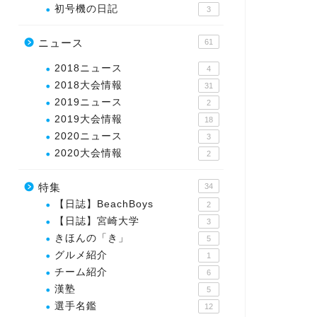
初号機の日記
3
ニュース
61
2018ニュース
4
2018大会情報
31
2019ニュース
2
2019大会情報
18
2020ニュース
3
2020大会情報
2
特集
34
【日誌】BeachBoys
2
【日誌】宮崎大学
3
きほんの「き」
5
グルメ紹介
1
チーム紹介
6
漢塾
5
選手名鑑
12