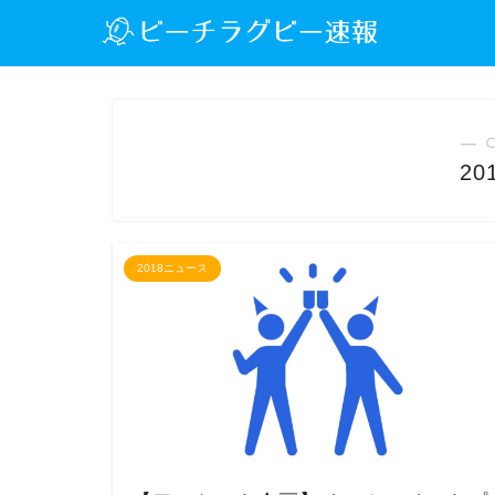
― 
2
2018ニュース