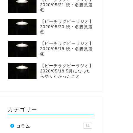
2020/05/21 続・名勝負選
o
r
r
⑥
【ビーチラグビーラジオ】
k
a
2020/05/20 続・名勝負選
⑤
m
【ビーチラグビーラジオ】
2020/05/19 続・名勝負選
④
【ビーチラグビーラジオ】
2020/05/18 5月になった
らやりたかったこと
カテゴリー
コラム
82