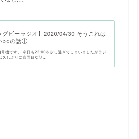
グビーラジオ】2020/04/30 そうこれは
い○○の話①
号機です。 今日も23:00を少し過ぎてしまいましたがラジ
は久しぶりに真面目な話...