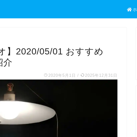
020/05/01 おすすめ
紹介
2020年5月1日
/
2025年12月31日