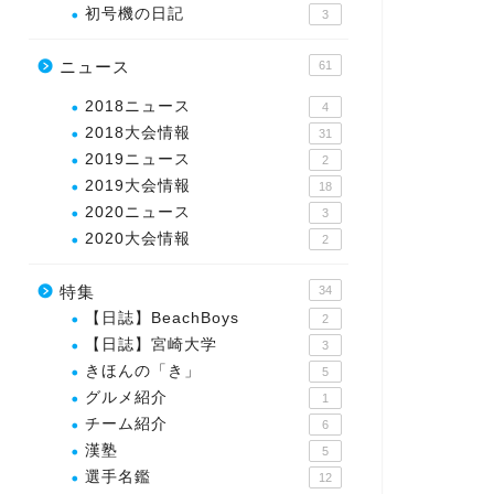
初号機の日記
3
ニュース
61
2018ニュース
4
2018大会情報
31
2019ニュース
2
2019大会情報
18
2020ニュース
3
2020大会情報
2
特集
34
【日誌】BeachBoys
2
【日誌】宮崎大学
3
きほんの「き」
5
グルメ紹介
1
チーム紹介
6
漢塾
5
選手名鑑
12