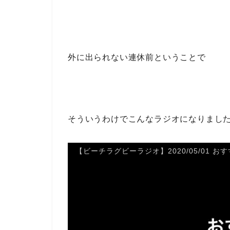
外に出られない連休前ということで
そういうわけでこんなラジオになりました
【ビーチラグビーラジオ】2020/05/01 お