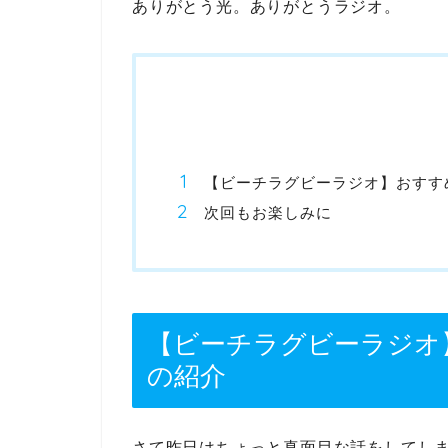
ありがとう光。ありがとうラジオ。
【ビーチラグビーラジオ】おすすめ
次回もお楽しみに
【ビーチラグビーラジオ】
の紹介
さて昨日はちょっと真面目な話をしてし