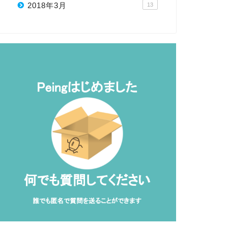
2018年3月
13