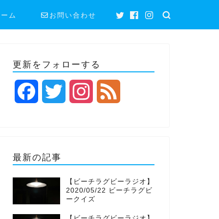
ホーム
お問い合わせ
更新をフォローする
F
T
I
F
a
w
n
e
c
i
s
e
最新の記事
e
t
t
d
【ビーチラグビーラジオ】
b
t
a
2020/05/22 ビーチラグビ
ークイズ
o
e
g
【ビーチラグビーラジオ】