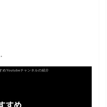
｡
すすめYoutubeチャンネルの紹介