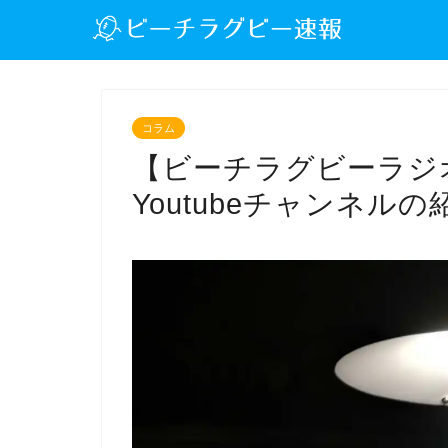
コラム
【ビーチラグビーラジオ】2
Youtubeチャンネルの