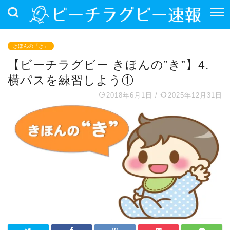
きほんの「き」
【ビーチラグビー きほんの”き”】4.
横パスを練習しよう①
2018年6月1日
/
2025年12月31日