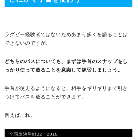
ラグビー経験者ではないためあまり多くを語ることは
できないのですが、
どちらのパスについても、まずは手首のスナップをし
っかり使って放ることを意識して練習しましょう。
手首が使えるようになると、相手をギリギリまで引き
つけてパスを放ることができます。
例えばこれ。
全国準決勝戦02 2015