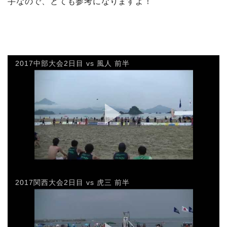
手なので、とても参考になりますよ！
2017中部大会2日目 vs 風人 前半
2017関西大会2日目 vs 虎三 前半