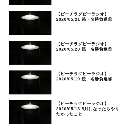
o
e
g
【ビーチラグビーラジオ】
o
r
r
2020/05/21 続・名勝負選⑥
k
a
【ビーチラグビーラジオ】
m
2020/05/20 続・名勝負選⑤
【ビーチラグビーラジオ】
2020/05/19 続・名勝負選④
【ビーチラグビーラジオ】
2020/05/18 5月になったらやり
たかったこと