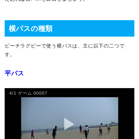
横パスの種類
ビーチラグビーで使う横パスは、主に以下の二つで
す。
平パス
4/1 ゲーム 00007