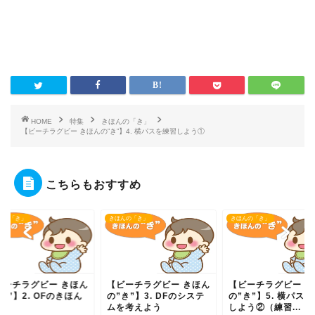
HOME
特集
きほんの「き」
【ビーチラグビー きほんの”き”】4. 横パスを練習しよう①
こちらもおすすめ
んの「き」
きほんの「き」
きほんの「き」
ビーチラグビー きほん
【ビーチラグビー きほん
【ビーチラグビー き
き”】2. OFのきほん
の”き”】3. DFのシステ
の”き”】5. 横パス
ムを考えよう
しよう②（練習...