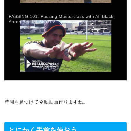
PASSING 101: Passing Masterclass with All Black
Aaron Smith | SKY TV
時間を見つけて今度動画作りますね。
とにかく手首を使おう