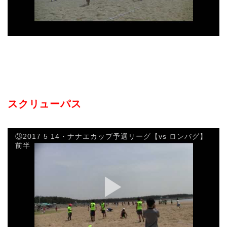
スクリューパス
③2017 5 14・ナナエカップ予選リーグ【vs ロンバグ】
前半