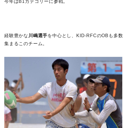
今年はB1カテゴリーに参戦。
経験豊かな
川嶋選手
を中心とし、KID-RFCのOBも多数
集まるこのチーム。