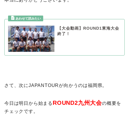
【大会動画】ROUND1東海大会
終了！
さて、次にJAPANTOURが向かうのは福岡県。
ROUND2九州大会
今日は明日から始まる
の概要を
チェックです。