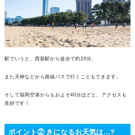
駅でいうと、西新駅から徒歩で約20分。
また天神などから路線バスで行くこともできます。
そして福岡空港からもおよそ40分ほどと、アクセスも
良好です！
ポイント② きになるお天気は…?