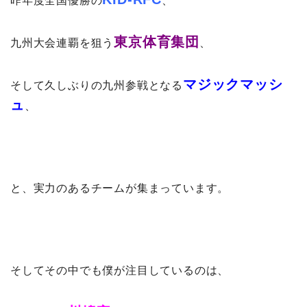
昨年度全国優勝の
、
東京体育集団
九州大会連覇を狙う
、
マジックマッシ
そして久しぶりの九州参戦となる
ュ
、
と、実力のあるチームが集まっています。
そしてその中でも僕が注目しているのは、