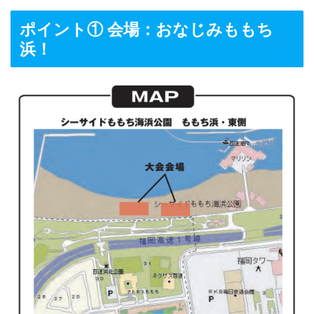
ポイント① 会場：おなじみももち
浜！