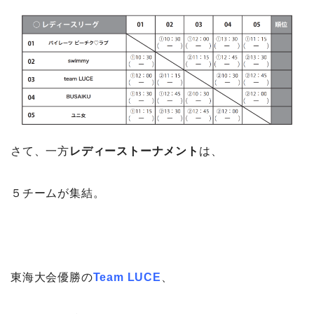
さて、一方
レディーストーナメント
は、
５チームが集結。
東海大会優勝の
Team LUCE
、