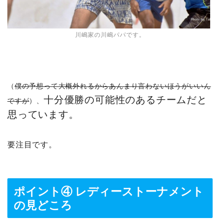
川嶋家の川嶋パパです。
（
僕の予想って大概外れるからあんまり言わないほうがいいん
十分優勝の可能性のあるチームだと
ですが
）、
思っています。
要注目です。
ポイント④ レディーストーナメント
の見どころ