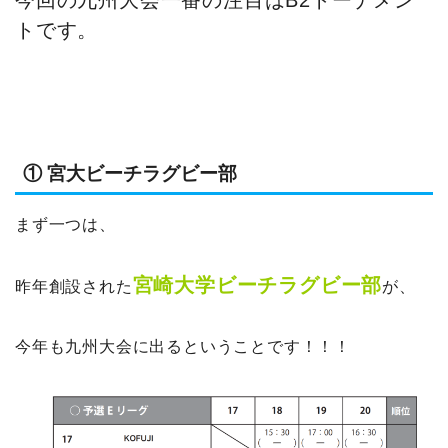
トです。
① 宮大ビーチラグビー部
まず一つは、
宮崎大学ビーチラグビー部
昨年創設された
が、
今年も九州大会に出るということです！！！