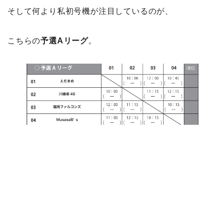
そして何より私初号機が注目しているのが、
こちらの
予選Aリーグ
。