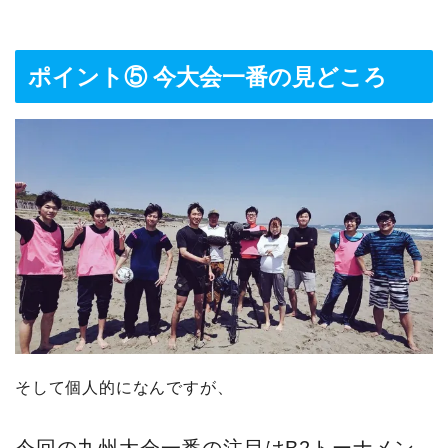
ポイント⑤ 今大会一番の見どころ
そして個人的になんですが、
今回の九州大会一番の注目はB2トーナメン